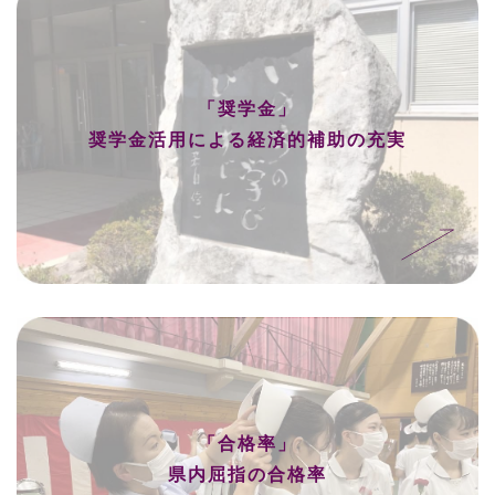
「奨学金」
奨学金活用による経済的補助の充実
「合格率」
県内屈指の合格率