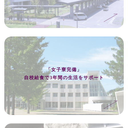
「女子寮完備」
自校給食で3年間の生活をサポート