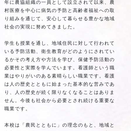
年に農協組織の一員として設立されて以来、農
村医療を中心に病気の予防と高齢者福祉への取
り組みを通じて、安心して暮らせる豊かな地域
社会の実現に努めてきました。
学生も授業を通し、地域住民に対して行われて
いる予防活動、衛生教育がどのようにされてい
るかその考え方や方法を学び、保健予防活動の
必要性と実際を学んでいます。看護師という職
業はやりがいのある素晴らしい職業です。看護
は人の歴史とともに始まった基本的な営みであ
り、人の歴史が続く限りなくなることはありま
せん。今後も社会から必要とされ続ける重要な
職業です。
本校は「農民とともに」の理念のもと、地域と