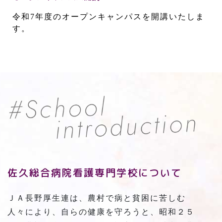
令和7年度のオープンキャンパスを開講いたしま
す。
佐久総合病院看護専門学校について
ＪＡ長野厚生連は、農村で病と貧困に苦しむ
人々により、自らの健康を守ろうと、昭和２５