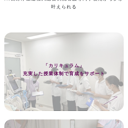
叶えられる
「カリキュラム」
充実した授業体制で育成をサポート