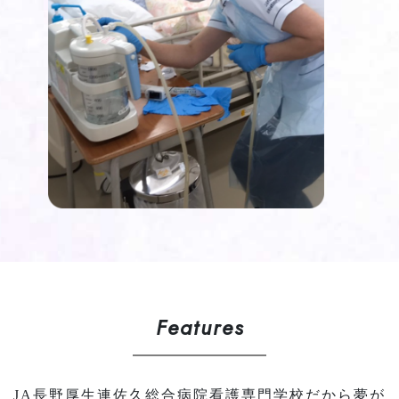
Features
JA長野厚生連佐久総合病院看護専門学校だから夢が