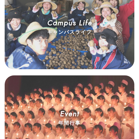
Campus Life
キャンパスライフ
Event
年間行事