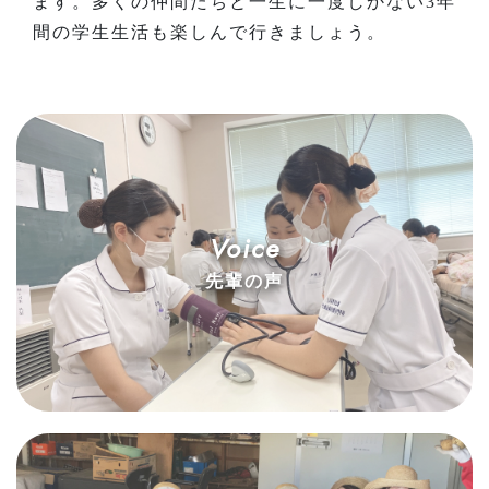
ます。多くの仲間たちと一生に一度しかない3年
間の学生生活も楽しんで行きましょう。
Voice
先輩の声