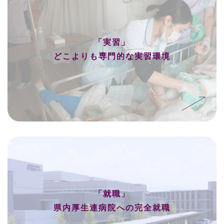
「実習」
どこよりも専門的な実習環境
「就職」
県内厚生連病院への完全就職