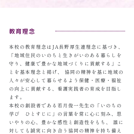
教育理念
本校の教育理念はJA長野厚生連理念に基づき、
「地域住民のいのちと生きがいのある暮らしを
守り、健康で豊かな地域づくりに貢献する」こ
とを基本理念と掲げ、 協同の精神を基に地域の
人々が安心して暮らせるよう保健・医療・福祉
の向上に貢献する、看護実践者の育成を目指し
ます。
本校の創設者である若月俊一先生の「いのちの
学び ひとすじに」の言葉を常に心に刻み、思
いやりの心、豊かな感性と創造性をもち、 誰に
対しても誠実に向き合う協同の精神を持ち備え