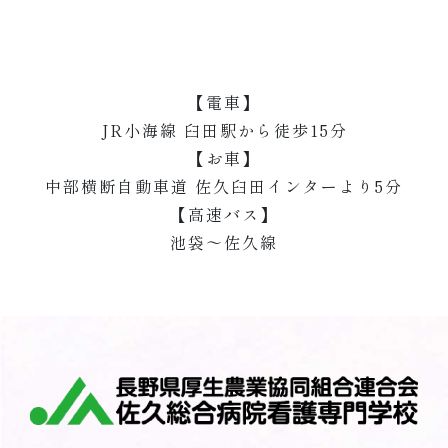
【電車】
JR小海線 臼田駅から徒歩15分
【お車】
中部横断自動車道 佐久臼田インターより5分
【高速バス】
池袋〜佐久線