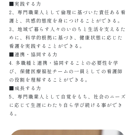
■実践する力
2、専門職業人として倫理に基づいた責任ある看
護と、共感的態度を身につけることができる。
3、地域で暮らす人々のいのちと生活を支えるた
めに、科学的根拠に基づき、健康状態に応じた
看護を実践することができる。
■連携・協同する力
4. 多職種と連携・協同することの必要性を学
び、保健医療福祉チームの一員としての看護師
の役割を理解することができる。
■成長する力
5、専門職業人として自覚をもち、社会のニーズ
に応じて生涯にわたり自ら学び続ける事ができ
る。