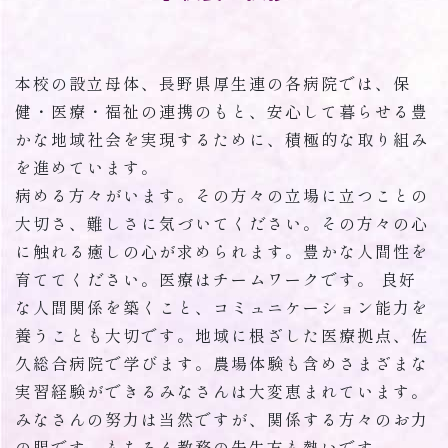
本校の設立母体、長野県厚生連の各病院では、保
健・医療・福祉の連携のもと、安心して暮らせる豊
かな地域社会を実現するために、積極的な取り組み
を進めています。
病める方々がいます。その方々の立場に立つことの
大切さ、難しさに気づいてください。その方々の心
に触れる癒しの心が求められます。豊かな人間性を
育ててください。医療はチームワークです。 良好
な人間関係を築くこと、コミュニケーション能力を
養うことも大切です。地域に根ざした医療拠点、佐
久総合病院で学びます。農場体験も含めさまざまな
実習経験ができるみなさんは大変恵まれています。
みなさんの努力は当然ですが、関係する方々のお力
の賜です。もちろん教務の先生方も熱いです。