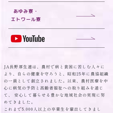
あゆみ寮・
エトワール寮
JA長野厚生連は、農村で病と貧困に苦しむ人々に
より、自らの健康を守ろうと、昭和25年に農協組織
の一員として創立されました。以来、農村医療を中
心に病気の予防と高齢者福祉への取り組みを通じ
て、 安心して暮らせる豊かな地域社会の実現に努
めてきました。
これまで5,000人以上の卒業生を輩出してきまし