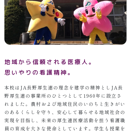
地域から信頼される医療人。
思いやりの看護精神。
本校はJA長野厚生連の理念を建学の精神としJA長
野厚生連の事業所のひとつとして1960年に設立さ
れました。農村および地域住民のいのちと生きがい
のあるくらしを守り、安心して暮らせる地域社会の
実現を目指し、未来の厚生連医療活動を担う看護職
員の育成を大きな使命としています。学生も授業を